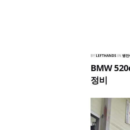
BY
LEFTHANDS
IN
병만
BMW 52
정비