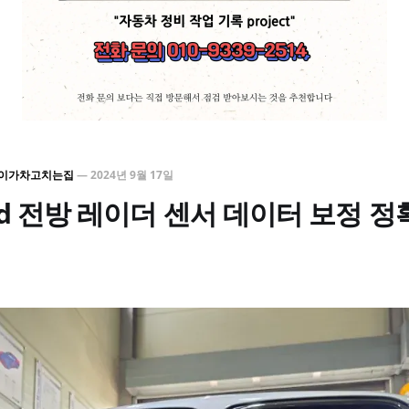
이가차고치는집
—
2024년 9월 17일
0d 전방 레이더 센서 데이터 보정 정