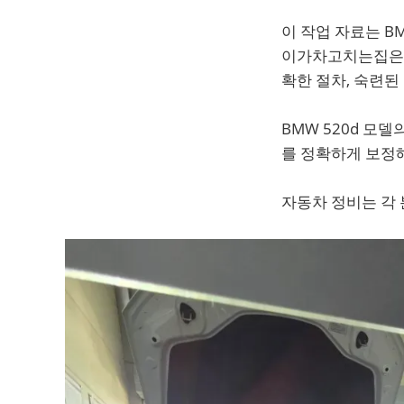
이 작업 자료는 B
이가차고치는집은 전
확한 절차, 숙련된
BMW 520d 모
를 정확하게 보정
자동차 정비는 각 