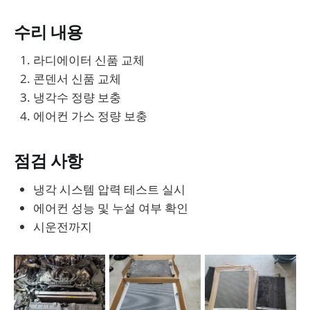
수리 내용
라디에이터 신품 교체
콘덴서 신품 교체
냉각수 정량 보충
에어컨 가스 정량 보충
점검 사항
냉각 시스템 압력 테스트 실시
에어컨 성능 및 누설 여부 확인
시운전까지