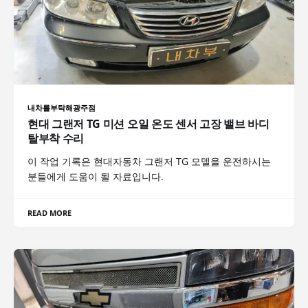
내차를부탁해광주점
현대 그랜저 TG 미션 오일 온도 센서 고장 밸브 바디
탈부착 수리
이 작업 기록은 현대자동차 그랜저 TG 모델을 운전하시는
분들에게 도움이 될 자료입니다.
READ MORE