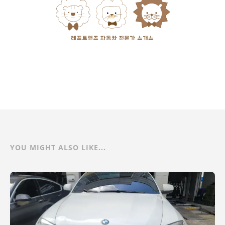
YOU MIGHT ALSO LIKE...