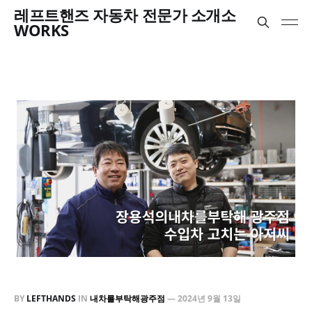
레프트핸즈 자동차 전문가 소개소
WORKS
BY
LEFTHANDS
IN
내차를부탁해광주점
—
2024년 9월 13일