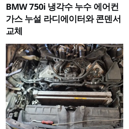
BMW 750i 냉각수 누수 에어컨
가스 누설 라디에이터와 콘덴서
교체