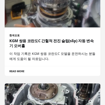
한국오토
KGM 쌍용 코란도C 간헐적 전진 슬립(slip) 자동 변속
기 오버홀
이 작업 기록은 KGM 쌍용 코란도C 모델을 운전하시는 분들
에게 도움이 될 자료입니다.
READ MORE