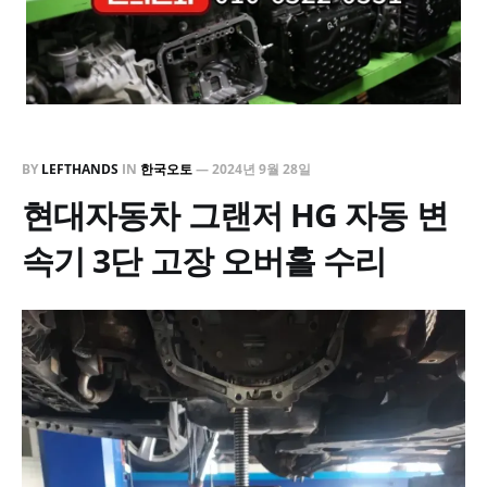
BY
LEFTHANDS
IN
한국오토
—
2024년 9월 28일
현대자동차 그랜저 HG 자동 변
속기 3단 고장 오버홀 수리