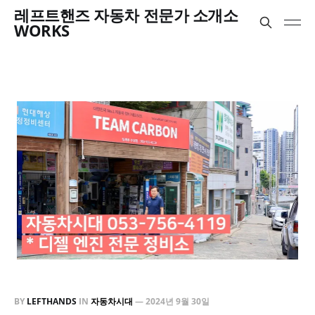
레프트핸즈 자동차 전문가 소개소
WORKS
BY
LEFTHANDS
IN
자동차시대
—
2024년 9월 30일