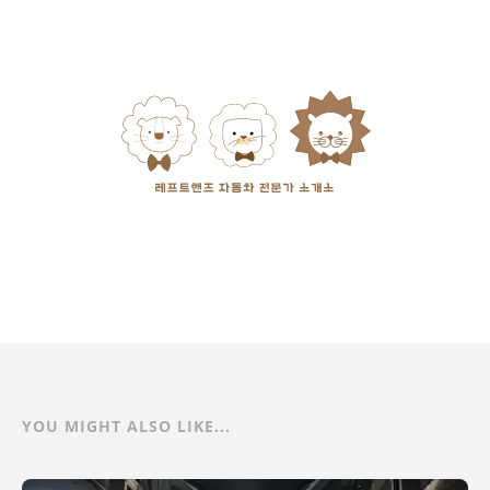
YOU MIGHT ALSO LIKE...