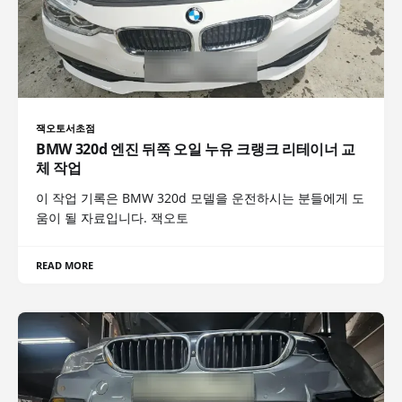
잭오토서초점
BMW 320d 엔진 뒤쪽 오일 누유 크랭크 리테이너 교
체 작업
이 작업 기록은 BMW 320d 모델을 운전하시는 분들에게 도
움이 될 자료입니다. 잭오토
READ MORE