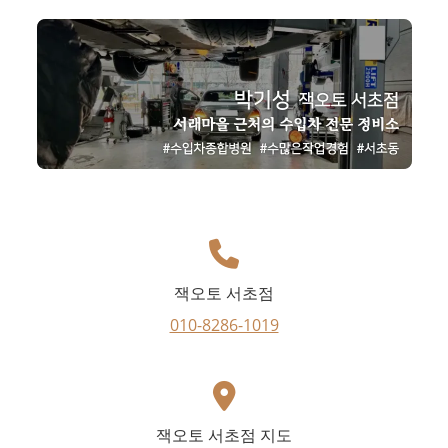
잭오토 서초점
010-8286-1019
잭오토 서초점 지도