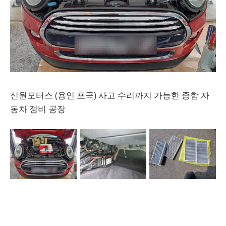
신원모터스 (용인 포곡) 사고 수리까지 가능한 종합 자
동차 정비 공장