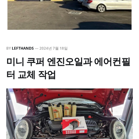
BY
LEFTHANDS
—
2024년 7월 18일
미니 쿠퍼 엔진오일과 에어컨필
터 교체 작업