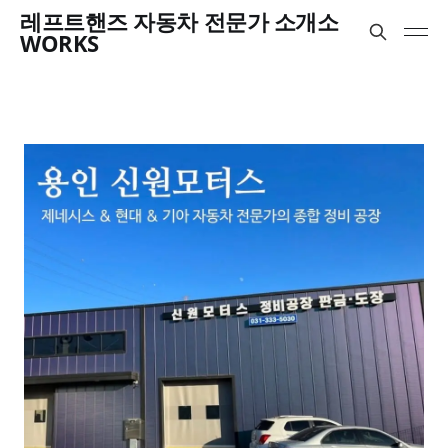
레프트핸즈 자동차 전문가 소개소
WORKS