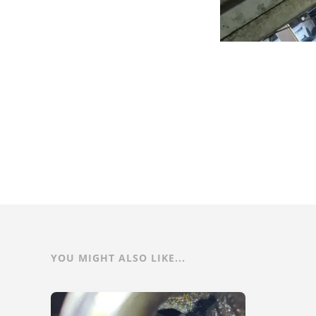
YOU MIGHT ALSO LIKE...