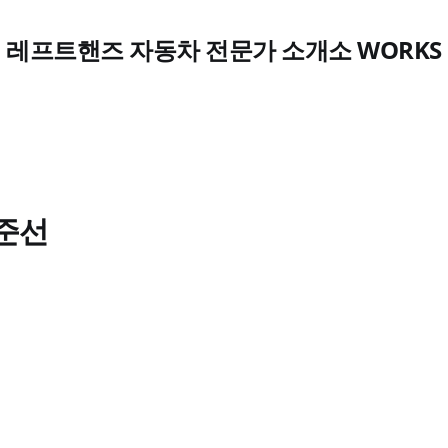
레프트핸즈 자동차 전문가 소개소 WORKS
유준선