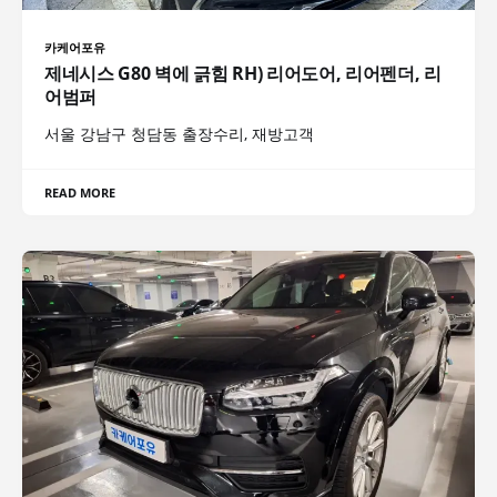
카케어포유
제네시스 G80 벽에 긁힘 RH) 리어도어, 리어펜더, 리
어범퍼
서울 강남구 청담동 출장수리, 재방고객
READ MORE