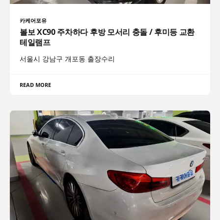
카케어포유
볼보 XC90 주차하다 후방 모서리 충돌 / 후미등 교환
테일램프
서울시 강남구 개포동 출장수리
READ MORE