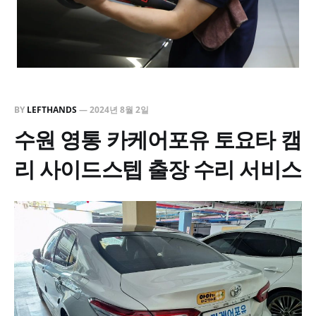
BY
LEFTHANDS
—
2024년 8월 2일
수원 영통 카케어포유 토요타 캠
리 사이드스텝 출장 수리 서비스