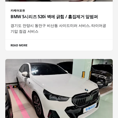
카케어포유
BMW 5시리즈 520i 벽에 긁힘 / 흠집제거 앞범퍼
경기도 안양시 동안구 비산동 사이드미러 서비스, 타이어공
기압 점검 서비스
READ MORE