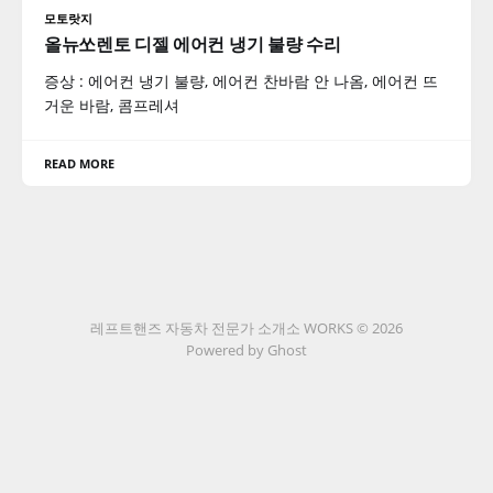
모토랏지
올뉴쏘렌토 디젤 에어컨 냉기 불량 수리
증상 : 에어컨 냉기 불량, 에어컨 찬바람 안 나옴, 에어컨 뜨
거운 바람, 콤프레셔
READ MORE
레프트핸즈 자동차 전문가 소개소 WORKS © 2026
Powered by Ghost