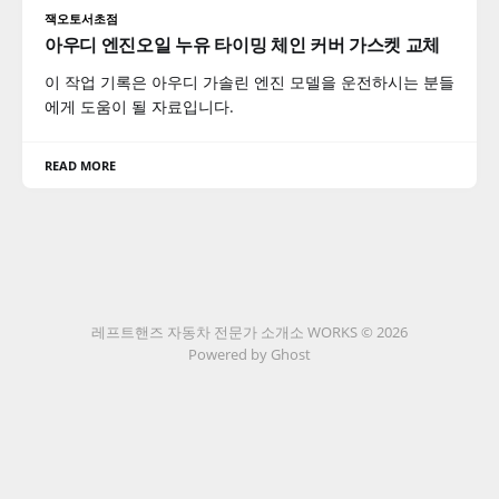
잭오토서초점
아우디 엔진오일 누유 타이밍 체인 커버 가스켓 교체
이 작업 기록은 아우디 가솔린 엔진 모델을 운전하시는 분들
에게 도움이 될 자료입니다.
READ MORE
레프트핸즈 자동차 전문가 소개소 WORKS © 2026
Powered by Ghost