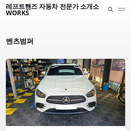
레프트핸즈 자동차 전문가 소개소
WORKS
벤츠범퍼