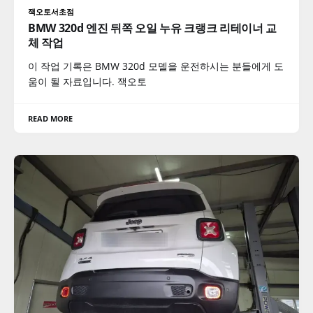
잭오토서초점
BMW 320d 엔진 뒤쪽 오일 누유 크랭크 리테이너 교
체 작업
이 작업 기록은 BMW 320d 모델을 운전하시는 분들에게 도
움이 될 자료입니다. 잭오토
READ MORE