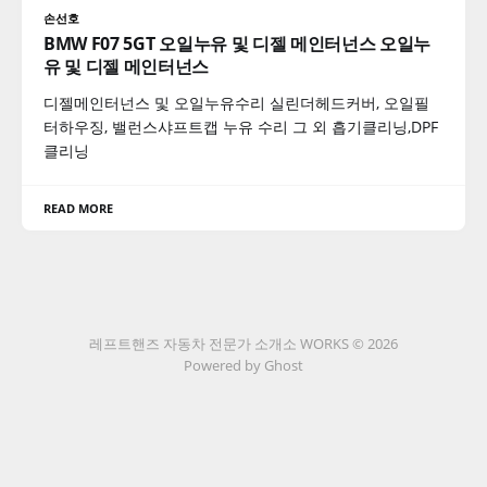
손선호
BMW F07 5GT 오일누유 및 디젤 메인터넌스 오일누
유 및 디젤 메인터넌스
디젤메인터넌스 및 오일누유수리 실린더헤드커버, 오일필
터하우징, 밸런스샤프트캡 누유 수리 그 외 흡기클리닝,DPF
클리닝
READ MORE
레프트핸즈 자동차 전문가 소개소 WORKS © 2026
Powered by Ghost