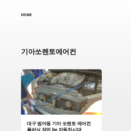
HOME
기아쏘렌토에어컨
대구 범어동 기아 쏘렌토 에어컨
플러싱 작업 by 자동차시대