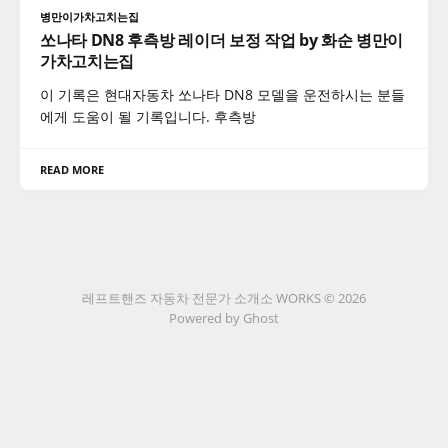
병만이가차고치는집
쏘나타 DN8 후측방 레이더 보정 작업 by 화순 병만이
가차고치는집
이 기록은 현대자동차 쏘나타 DN8 모델을 운전하시는 분들
에게 도움이 될 기록입니다. 후측방
READ MORE
레프트핸즈 자동차 전문가 소개소 WORKS © 2026
Powered by Ghost