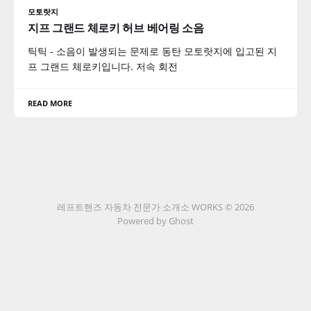
모토랏지
지프 그랜드 체로키 허브 베어링 소음
틱틱 - 소음이 발생되는 문제로 동탄 모토랏지에 입고된 지
프 그랜드 체로키입니다. 저속 회전
READ MORE
레프트핸즈 자동차 전문가 소개소 WORKS © 2026
Powered by Ghost