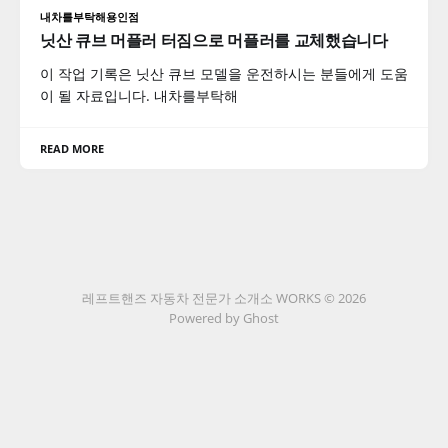
내차를부탁해용인점
닛산 큐브 머플러 터짐으로 머플러를 교체했습니다
이 작업 기록은 닛산 큐브 모델을 운전하시는 분들에게 도움
이 될 자료입니다. 내차를부탁해
READ MORE
레프트핸즈 자동차 전문가 소개소 WORKS © 2026
Powered by Ghost