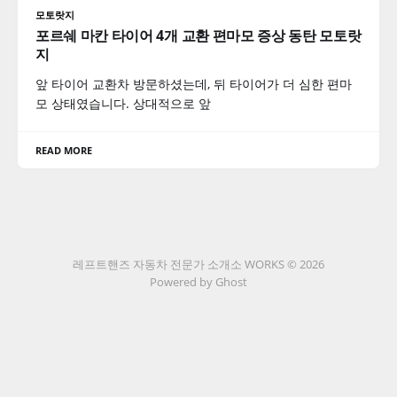
모토랏지
포르쉐 마칸 타이어 4개 교환 편마모 증상 동탄 모토랏
지
앞 타이어 교환차 방문하셨는데, 뒤 타이어가 더 심한 편마
모 상태였습니다. 상대적으로 앞
READ MORE
레프트핸즈 자동차 전문가 소개소 WORKS © 2026
Powered by Ghost