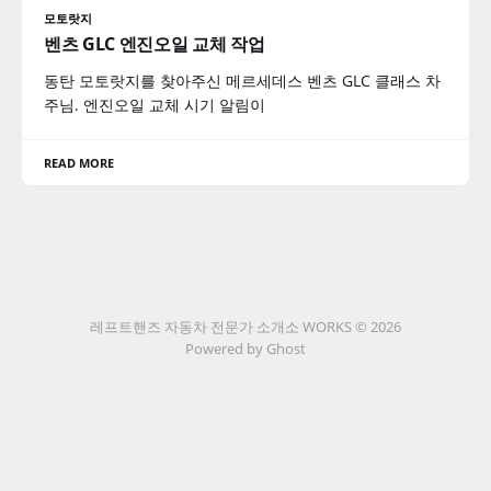
모토랏지
벤츠 GLC 엔진오일 교체 작업
동탄 모토랏지를 찾아주신 메르세데스 벤츠 GLC 클래스 차
주님. 엔진오일 교체 시기 알림이
READ MORE
레프트핸즈 자동차 전문가 소개소 WORKS © 2026
Powered by Ghost