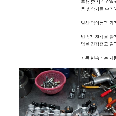
주행 중 시속 60
동 변속기를 수리
일산 덕이동과 가
변속기 전체를 탈거
업을 진행했고 결
자동 변속기는 자