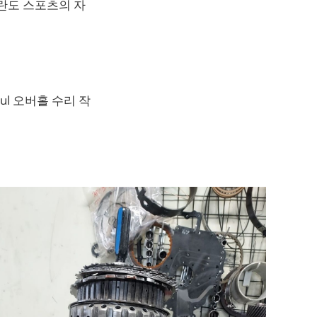
코란도 스포츠의 자
.
l 오버홀 수리 작