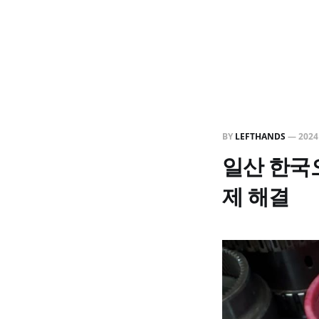
BY
LEFTHANDS
—
202
일산 한국
제 해결