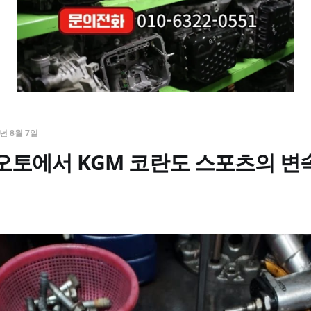
4년 8월 7일
오토에서 KGM 코란도 스포츠의 변속