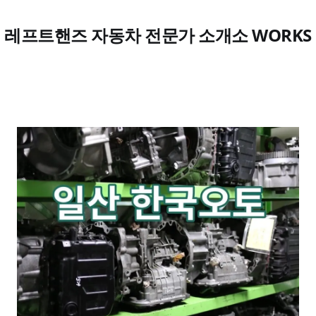
레프트핸즈 자동차 전문가 소개소 WORKS